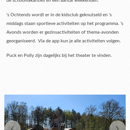
de schoolvakanties en een aantal weekenden.
's Ochtends wordt er in de kidsclub geknutseld en 's
middags staan sportieve activiteiten op het programma. 's
Avonds worden er gezinsactiviteiten of thema-avonden
georganiseerd. Via de app kun je alle activiteiten volgen.
Puck en Polly zijn dagelijks bij het theater te vinden.