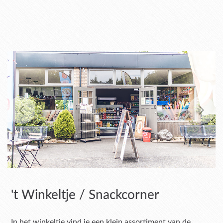
't Winkeltje / Snackcorner
In het winkeltje vind je een klein assortiment van de