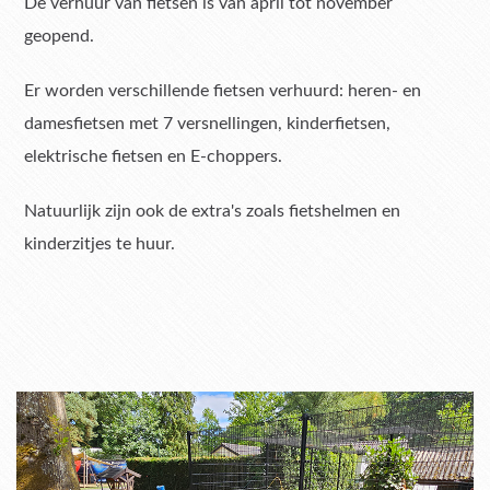
De verhuur van fietsen is van april tot november
geopend.
Er worden verschillende fietsen verhuurd: heren- en
damesfietsen met 7 versnellingen, kinderfietsen,
elektrische fietsen en E-choppers.
Natuurlijk zijn ook de extra's zoals fietshelmen en
kinderzitjes te huur.